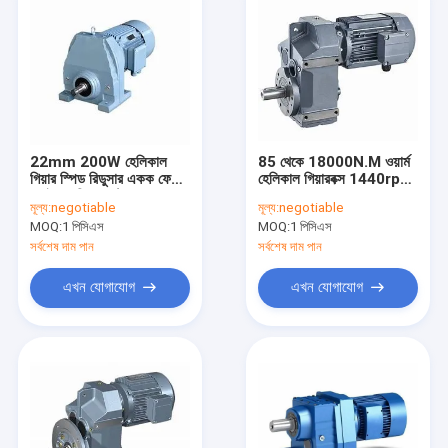
22mm 200W হেলিকাল
85 থেকে 18000N.M ওয়ার্ম
গিয়ার স্পিড রিডুসার একক ফেজ
হেলিকাল গিয়ারবক্স 1440rpm
ড্রাইভার স্পিড কন্ট্রোলার সহ
0.18KW 0.25KW
মূল্য:
negotiable
মূল্য:
negotiable
MOQ:
1 পিসিএস
MOQ:
1 পিসিএস
সর্বশেষ দাম পান
সর্বশেষ দাম পান
এখন যোগাযোগ
এখন যোগাযোগ