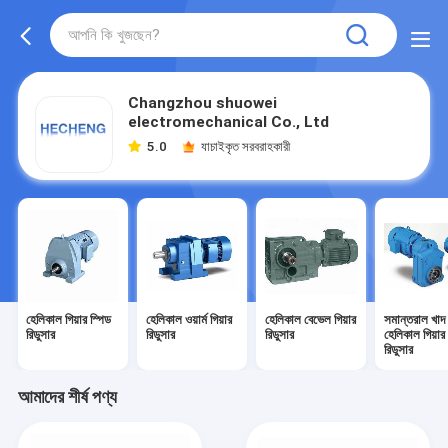
Changzhou shuowei
electromechanical Co., Ltd
5.0
যাচাইকৃত সরবরাহকারী
হেলিকাল গিয়ার স্পিড
হেলিকাল ওয়ার্ম গিয়ার
হেলিকাল বেভেল গিয়ার
সমান্তরাল খাদ
রিডুসার
রিডুসার
রিডুসার
হেলিকাল গিয়ার
রিডুসার
আমাদের শীর্ষ পণ্য