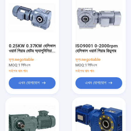
0.25KW 0.37KW হেলিকাল
ISO9001 0-2000rpm
ওয়ার্ম গিয়ার মোটর অ্যালুমিনিয়াম
হেলিকাল ওয়ার্ম গিয়ার রিডুসার
শেল
মূল্য:
negotiable
মূল্য:
negotiable
MOQ:
1 পিসিএস
MOQ:
1 পিসিএস
সর্বশেষ দাম পান
সর্বশেষ দাম পান
এখন যোগাযোগ
এখন যোগাযোগ