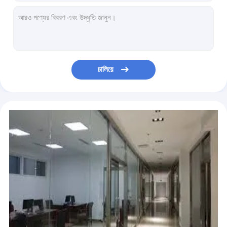
ইন্ডাস্ট্রিয়াল 24V প্যারালাল শ্যাফট হেলিকাল বেভেল রিডুসার
187rpm 750NM ইনলাইন হেলিকাল বেভেল স্পিড রিডুসার কার্বারাইজিং
1000rpm ইনলাইন হেলিকাল ওয়ার্ম গিয়ার রিডুসার মডুলার ডিজাইন
অ্যালুমিনিয়াম শেল হেলিকাল ওয়ার্ম গিয়ার রিডুসার 20 CrMnTi
মোটর সহ ফ্ল্যাঞ্জ মাউন্ট করা হেলিকাল স্পিড রিডুসার রিডাকশন গিয়ারবক্স
চালিয়ে
40000Nm হেলিকাল বেভেল স্পিড রিডুসার DIN6 উচ্চ নির্ভুলতা
সমান্তরাল শ্যাফ্ট 3 স্টেজ হেলিকাল বেভেল গিয়ার রিডুসার
কাস্ট আয়রন হাউজিং সহ 220V হেলিকাল গিয়ার স্পিড রিডুসার
কাস্ট আয়রন 380V 60Hz AC R ইনলাইন হেলিকাল বেভেল স্পিড রিডুসার
ফ্ল্যাঞ্জ মাউন্ট করা ইনলাইন স্পীড রিডুসার 4 পোল লং সার্ভিস লাইফ