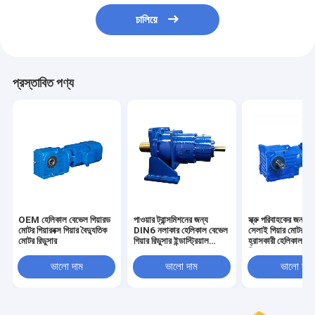
চালিয়ে
প্রস্তাবিত পণ্য
OEM হেলিকাল বেভেল গিয়ারড
পাওয়ার ট্রান্সমিশনের জন্য
স্ক্রু পরিবাহকের জন্য 
মোটর গিয়ারবক্স গিয়ার বৈদ্যুতিক
DIN6 নলাকার হেলিকাল বেভেল
সেলাই গিয়ার মোটর বেল্
মোটর রিডুসার
গিয়ার রিডুসার ইন্ডাস্ট্রিয়াল
হ্রাসকারী হেলিকাল বে
3600rpm
গিয়ারবক্স
ভালো দাম
ভালো দাম
ভালো দাম