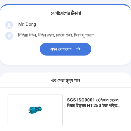
যোগাযোগের ঠিকানা
Mr. Dong
লিজিয়া টাউন, উজিন জেলা, চাংঝো শহর, জিয়াংসু প্রদেশ
এখন যোগাযোগ
এর সেরা মূল্য পান
SGS ISO9001 হেলিকাল বেভেল
গিয়ার রিডুসার HT250 উচ্চ শক্তি
কাস্ট আয়রন