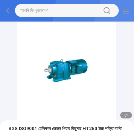
1
/
1
SGS ISO9001 হেলিকাল বেভেল গিয়ার রিডুসার HT250 উচ্চ শক্তি কাস্ট