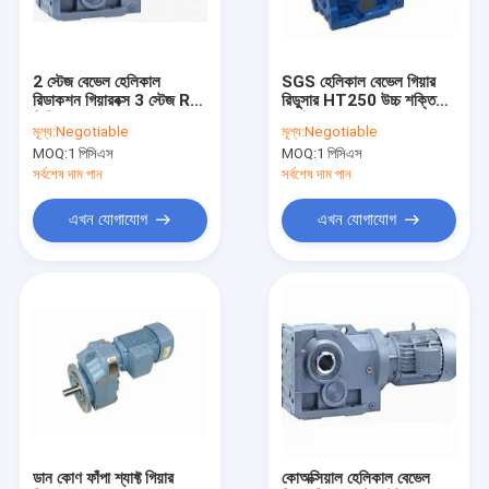
আমাদের সাথে যোগাযোগ করুন
2 স্টেজ বেভেল হেলিকাল
SGS হেলিকাল বেভেল গিয়ার
রিডাকশন গিয়ারবক্স 3 স্টেজ R
রিডুসার HT250 উচ্চ শক্তি
হেলিকাল গিয়ার স্পিড রিডুসার
সিরিজ
ঢালাই আয়রন
মূল্য:
Negotiable
মূল্য:
Negotiable
MOQ:
1 পিসিএস
MOQ:
1 পিসিএস
হেলিকাল ওয়ার্ম গিয়ার রিডুসার
সর্বশেষ দাম পান
সর্বশেষ দাম পান
হেলিকাল বেভেল গিয়ার রিডুসার
এখন যোগাযোগ
এখন যোগাযোগ
সমান্তরাল খাদ হেলিকাল গিয়ার রিডুসার
নলাকার গিয়ার রিডুসার
সাইক্লয়েড রিডুসার
শ্যাফ্ট মাউন্ট করা গিয়ার রিডুসার
উল্লম্ব গিয়ার রিডুসার
ডান কোণ ফাঁপা শ্যাফ্ট গিয়ার
কোঅক্সিয়াল হেলিকাল বেভেল