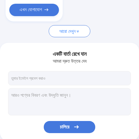
এখন যোগাযোগ
আরো দেখুন
একটি বার্তা রেখে যান
আমরা দ্রুত উত্তর দেব
চালিয়ে