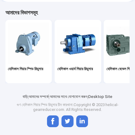
আমাদের বিভাগসমূহ
হেলিকাল গিয়ার স্পিড রিডুসার
হেলিকাল ওয়ার্ম গিয়ার রিডুসার
হেলিকাল বেভেল গিয়ার 
বাড়ি
আমাদের সম্পর্কে
আমাদের সাথে যোগাযোগ করুন
Desktop Site
গুণ
হেলিকাল গিয়ার স্পিড রিডুসার
চীন কারখানা.Copyright © 2023 helical-
gearreducer.com. All Rights Reserved.