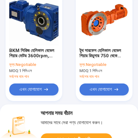
BKM সিরিজ হেলিকাল বেভেল
টুথ সারফেস হেলিকাল বেভেল
গিয়ার মোটর 3600rpm,
গিয়ার রিডুসার 750 থেকে
HT250 ইলেকট্রিক মোটর
3000rpm
মূল্য:
Negotiable
মূল্য:
Negotiable
গিয়ার রিডাকশন বক্স
MOQ:
1 পিসিএস
MOQ:
1 পিসিএস
সর্বশেষ দাম পান
সর্বশেষ দাম পান
এখন যোগাযোগ
এখন যোগাযোগ
আপনার সময় বাঁচান
আমাদের সাথে সেরা পণ্য যোগাযোগ করুন।