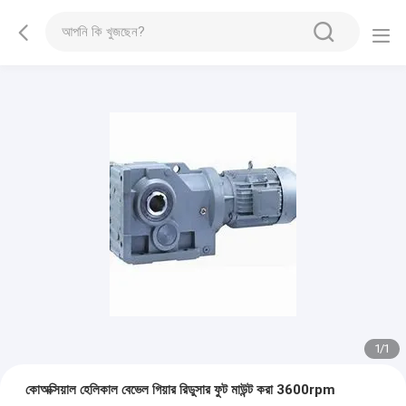
1
/
1
কোঅক্সিয়াল হেলিকাল বেভেল গিয়ার রিডুসার ফুট মাউন্ট করা 3600rpm